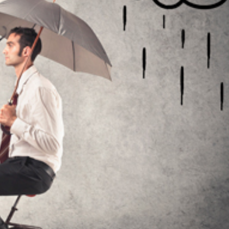
siedad
Adicción a la tecnología